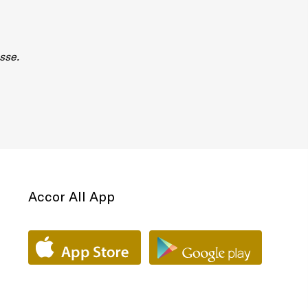
sse.
Accor All App