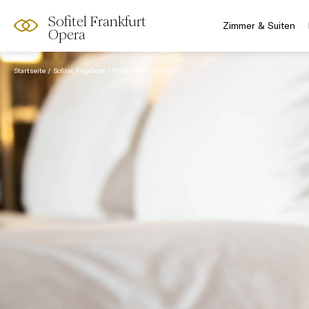
Sofitel Frankfurt
Zimmer & Suiten
Opera
Startseite
Sofitel Angebote
ROMANTIC GETAWAY