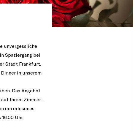
e unvergessliche
in Spaziergang bei
r Stadt Frankfurt.
 Dinner in unserem
iben. Das Angebot
 auf Ihrem Zimmer –
n ein erlesenes
 16.00 Uhr.