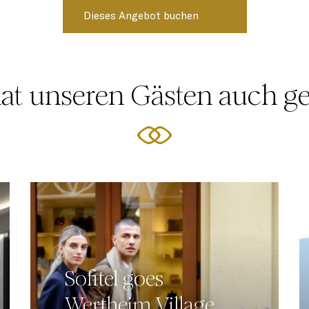
at unseren Gästen auch ge
Sofitel goes
Wertheim Village