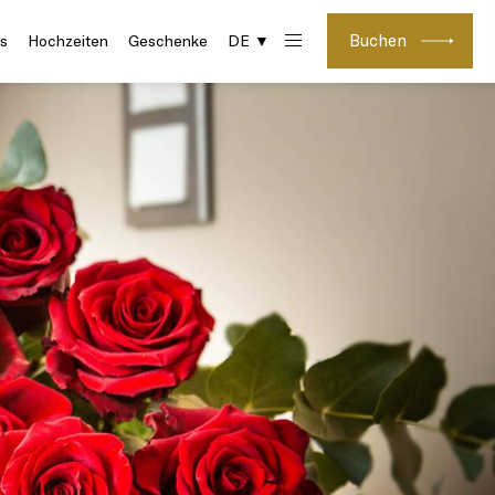
Buchen
s
Hochzeiten
Geschenke
DE ▼