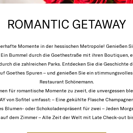
ROMANTIC GETAWAY
berhafte Momente in der hessischen Metropole! Genießen Si
 Ein Bummel durch die Goethestraße mit ihren Boutiquen, e
urch die zahlreichen Parks. Entdecken Sie die Geschichte de
auf Goethes Spuren – und genießen Sie ein stimmungsvolles
Restaurant Schönemann.
men für romantische Momente zu zweit, die unvergessen ble
on Sofitel umfasst: – Eine gekühlte Flasche Champagner
es Blumen- oder Schokoladenpräsent für zwei – Jeden Morge
auf dem Zimmer – Alle Zeit der Welt mit Late Check-out bis