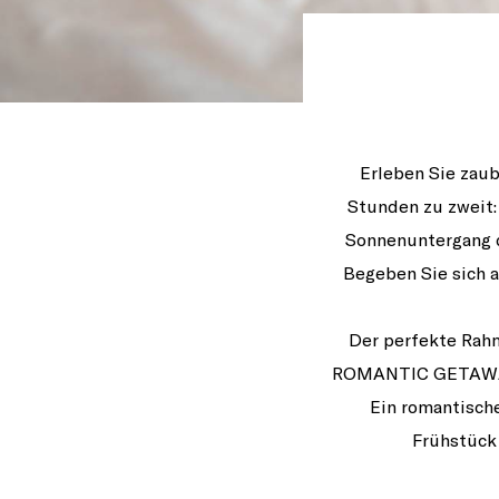
Erleben Sie zau
Stunden zu zweit:
Sonnenuntergang d
Begeben Sie sich 
Der perfekte Rah
ROMANTIC GETAWAY v
Ein romantisch
Frühstück 