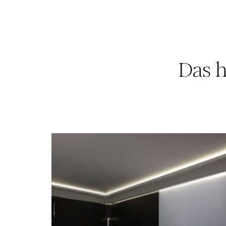
Das h