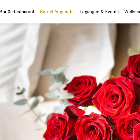
Bar & Restaurant
Sofitel Angebote
Tagungen & Events
Wellnes