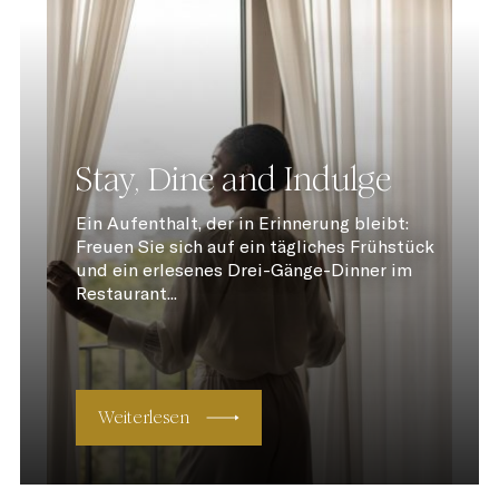
Stay, Dine and Indulge
Ein Aufenthalt, der in Erinnerung bleibt:
Freuen Sie sich auf ein tägliches Frühstück
und ein erlesenes Drei-Gänge-Dinner im
Restaurant...
Weiterlesen