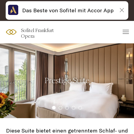
Das Beste von Sofitel mit Accor App
Sofitel Frankfurt
Opera
Prestige Suite
Diese Suite bietet einen getrenntem Schlaf- und